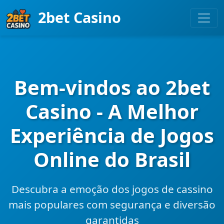
2bet Casino
Bem-vindos ao 2bet
Casino - A Melhor
Experiência de Jogos
Online do Brasil
Descubra a emoção dos jogos de cassino
mais populares com segurança e diversão
garantidas