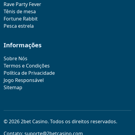
Rave Party Fever
Tênis de mesa
Fortune Rabbit
Pesca estrela
Informações
Sobre Nós
Termos e Condições
Política de Privacidade
Jogo Responsável
Sitemap
© 2026 2bet Casino. Todos os direitos reservados.
Contato:
suporte@2betcasino.com