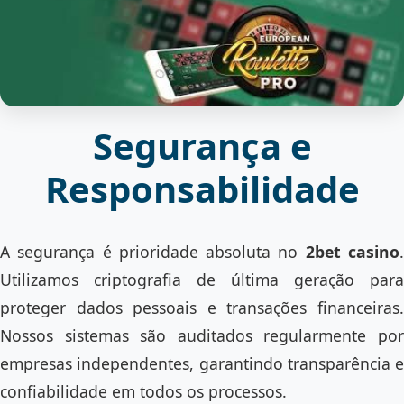
Segurança e
Responsabilidade
A segurança é prioridade absoluta no
2bet casino
Utilizamos criptografia de última geração para
proteger dados pessoais e transações financeiras.
Nossos sistemas são auditados regularmente por
empresas independentes, garantindo transparência e
confiabilidade em todos os processos.