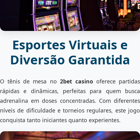
Esportes Virtuais e
Diversão Garantida
O tênis de mesa no
2bet casino
oferece partidas
rápidas e dinâmicas, perfeitas para quem busca
adrenalina em doses concentradas. Com diferentes
níveis de dificuldade e torneios regulares, este jogo
conquista tanto iniciantes quanto experientes.