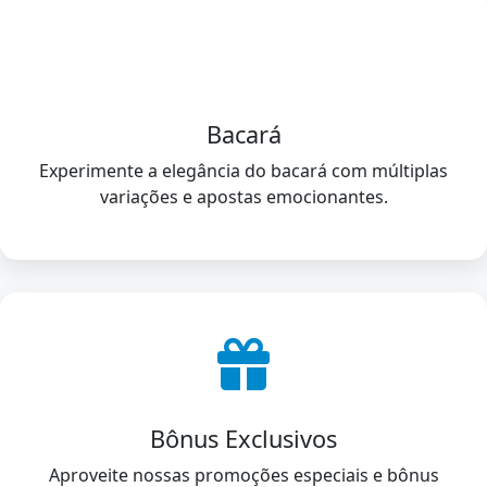
Bacará
Experimente a elegância do bacará com múltiplas
variações e apostas emocionantes.
Bônus Exclusivos
Aproveite nossas promoções especiais e bônus