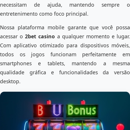
necessitam de ajuda, mantendo sempre o
entretenimento como foco principal.
Nossa plataforma mobile garante que você possa
acessar o
2bet casino
a qualquer momento e lugar.
Com aplicativo otimizado para dispositivos móveis,
todos os jogos funcionam perfeitamente em
smartphones e tablets, mantendo a mesma
qualidade gráfica e funcionalidades da versão
desktop.