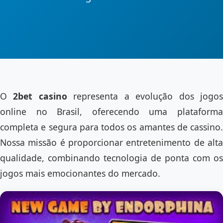
O
2bet casino
representa a evolução dos jogo
online no Brasil, oferecendo uma plataforma
completa e segura para todos os amantes de cassino.
Nossa missão é proporcionar entretenimento de alta
qualidade, combinando tecnologia de ponta com os
jogos mais emocionantes do mercado.