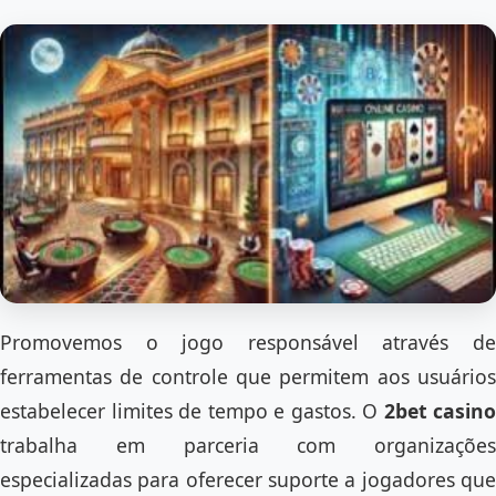
Promovemos o jogo responsável através de
ferramentas de controle que permitem aos usuários
estabelecer limites de tempo e gastos. O
2bet casino
trabalha em parceria com organizações
especializadas para oferecer suporte a jogadores que